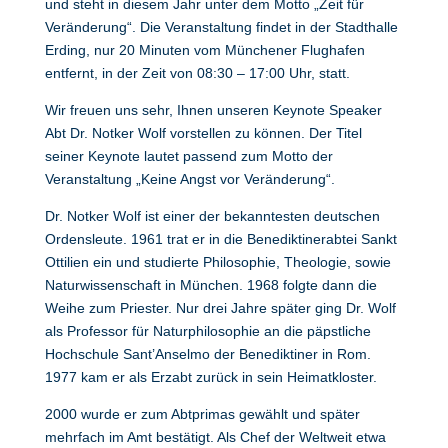
und steht in diesem Jahr unter dem Motto „Zeit für
Veränderung“. Die Veranstaltung findet in der Stadthalle
Erding, nur 20 Minuten vom Münchener Flughafen
entfernt, in der Zeit von 08:30 – 17:00 Uhr, statt.
Wir freuen uns sehr, Ihnen unseren Keynote Speaker
Abt Dr. Notker Wolf vorstellen zu können. Der Titel
seiner Keynote lautet passend zum Motto der
Veranstaltung „Keine Angst vor Veränderung“.
Dr. Notker Wolf ist einer der bekanntesten deutschen
Ordensleute. 1961 trat er in die Benediktinerabtei Sankt
Ottilien ein und studierte Philosophie, Theologie, sowie
Naturwissenschaft in München. 1968 folgte dann die
Weihe zum Priester. Nur drei Jahre später ging Dr. Wolf
als Professor für Naturphilosophie an die päpstliche
Hochschule Sant’Anselmo der Benediktiner in Rom.
1977 kam er als Erzabt zurück in sein Heimatkloster.
2000 wurde er zum Abtprimas gewählt und später
mehrfach im Amt bestätigt. Als Chef der Weltweit etwa