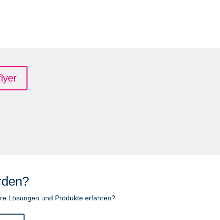
lyer
rden?
re Lösungen und Produkte erfahren?