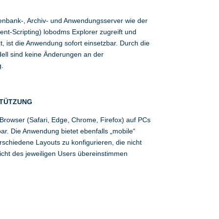
enbank-, Archiv- und Anwendungsserver wie der
ient-Scripting) lobodms Explorer zugreift und
t, ist die Anwendung sofort einsetzbar. Durch die
ell sind keine Änderungen an der
g.
STÜTZUNG
 Browser (Safari, Edge, Chrome, Firefox) auf PCs
ar. Die Anwendung bietet ebenfalls „mobile“
erschiedene Layouts zu konfigurieren, die nicht
cht des jeweiligen Users übereinstimmen