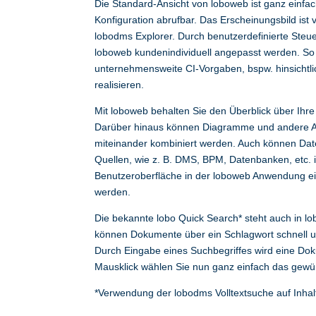
Die Standard-Ansicht von loboweb ist ganz einfac
Konfiguration abrufbar. Das Erscheinungsbild ist 
lobodms Explorer. Durch benutzerdefinierte Ste
loboweb kundenindividuell angepasst werden. So 
unternehmensweite CI-Vorgaben, bspw. hinsichtli
realisieren.
Mit loboweb behalten Sie den Überblick über Ihr
Darüber hinaus können Diagramme und andere 
miteinander kombiniert werden. Auch können Da
Quellen, wie z. B. DMS, BPM, Datenbanken, etc. i
Benutzeroberfläche in der loboweb Anwendung ei
werden.
Die bekannte lobo Quick Search* steht auch in l
können Dokumente über ein Schlagwort schnell
Durch Eingabe eines Suchbegriffes wird eine Dok
Mausklick wählen Sie nun ganz einfach das gew
*Verwendung der lobodms Volltextsuche auf Inhal