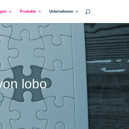
gen
Produkte
Unternehmen
von lobo