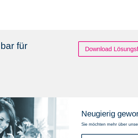
bar für
Download Lösungsf
Neugierig gewo
Sie möchten mehr über unse