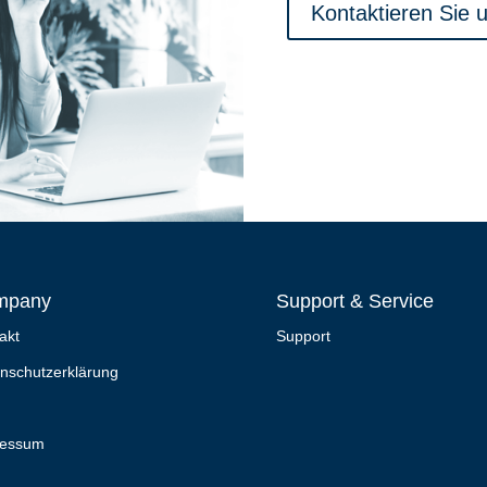
Kontaktieren Sie 
mpany
Support & Service
akt
Support
nschutzerklärung
ressum