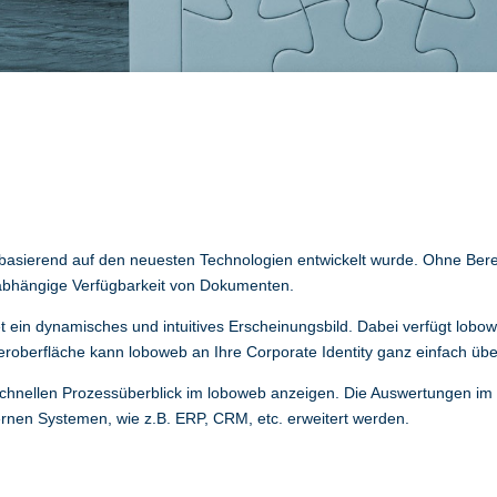
s basierend auf den neuesten Technologien entwickelt wurde. Ohne Bere
unabhängige Verfügbarkeit von Dokumenten.
t ein dynamisches und intuitives Erscheinungsbild. Dabei verfügt lobo
eroberfläche kann loboweb an Ihre Corporate Identity ganz einfach ü
schnellen Prozessüberblick im loboweb anzeigen. Die Auswertungen im
nen Systemen, wie z.B. ERP, CRM, etc. erweitert werden.