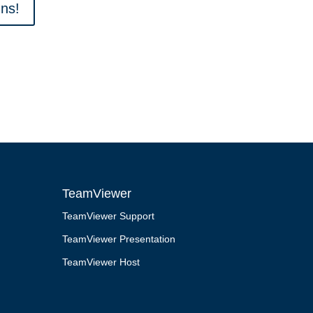
uns!
TeamViewer
TeamViewer Support
TeamViewer Presentation
TeamViewer Host