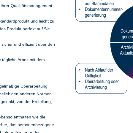
ng Ihrer Qualitätsmanagement
tandardprodukt und leicht zu
as Produkt perfekt auf Sie
sicher und effizient über den
 tägliche Arbeit mit dem
regelmäßige Überarbeitung
beliebigen anderen Normen.
lenkt, von der Erstellung,
ebenso enthalten wie die
rechte, das personenbezogene
Integration oder die