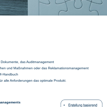
ter Dokumente, das Auditmanagement
sachen und Maßnahmen oder das Reklamationsmanagement
QM-Handbuch
r alle Anforderungen das optimale Produkt.
smanagements