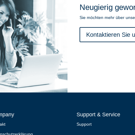
Neugierig gewo
Sie möchten mehr über unse
Kontaktieren Sie 
mpany
Support & Service
akt
Support
nschutzerklärung