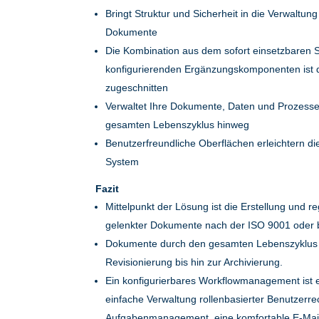
Bringt Struktur und Sicherheit in die Verwaltu
Dokumente
Die Kombination aus dem sofort einsetzbaren S
konfigurierenden Ergänzungskomponenten ist d
zugeschnitten
Verwaltet Ihre Dokumente, Daten und Prozesse 
gesamten Lebenszyklus hinweg
Benutzerfreundliche Oberflächen erleichtern die
System
Fazit
Mittelpunkt der Lösung ist die Erstellung und 
gelenkter Dokumente nach der ISO 9001 oder 
Dokumente durch den gesamten Lebenszyklus ge
Revisionierung bis hin zur Archivierung.
Ein konfigurierbares Workflowmanagement ist 
einfache Verwaltung rollenbasierter Benutzer
Aufgabenmanagement, eine komfortable E-Mail-