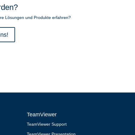
rden?
re Lösungen und Produkte erfahren?
uns!
TeamViewer
TeamViewer Support
TeamViewer Presentation