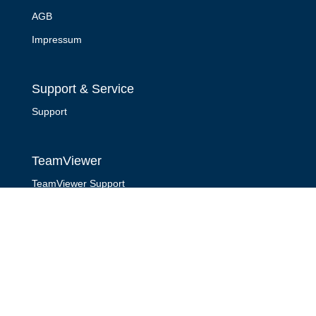
AGB
Impressum
Support & Service
Support
TeamViewer
TeamViewer Support
TeamViewer Presentation
TeamViewer Host