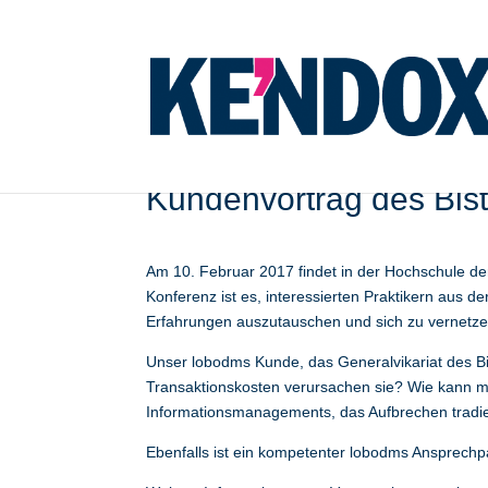
lobodms auf dem Forum
Kundenvortrag des Bis
Am 10. Februar 2017 findet in der Hochschule der 
Konferenz ist es, interessierten Praktikern aus d
Erfahrungen auszutauschen und sich zu vernetze
Unser lobodms Kunde, das Generalvikariat des Bi
Transaktionskosten verursachen sie? Wie kann ma
Informationsmanagements, das Aufbrechen tradie
Ebenfalls ist ein kompetenter lobodms Ansprechpa