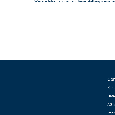
Weitere Informationen zur Veranstaltung sowie 
Co
Kont
Date
AGB
Imp