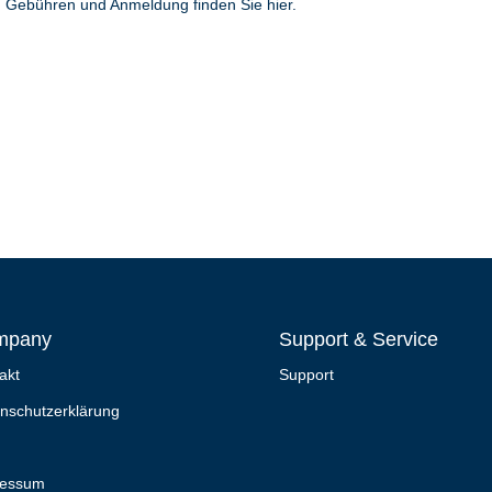
zu Gebühren und Anmeldung finden Sie
hier
.
mpany
Support & Service
akt
Support
nschutzerklärung
ressum