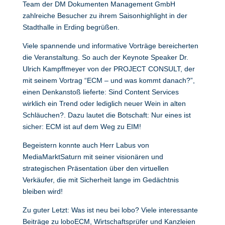
Team der DM Dokumenten Management GmbH
zahlreiche Besucher zu ihrem Saisonhighlight in der
Stadthalle in Erding begrüßen.
Viele spannende und informative Vorträge bereicherten
die Veranstaltung. So auch der Keynote Speaker Dr.
Ulrich Kampffmeyer von der PROJECT CONSULT, der
mit seinem Vortrag “ECM – und was kommt danach?”,
einen Denkanstoß lieferte: Sind Content Services
wirklich ein Trend oder lediglich neuer Wein in alten
Schläuchen?. Dazu lautet die Botschaft: Nur eines ist
sicher: ECM ist auf dem Weg zu EIM!
Begeistern konnte auch Herr Labus von
MediaMarktSaturn mit seiner visionären und
strategischen Präsentation über den virtuellen
Verkäufer, die mit Sicherheit lange im Gedächtnis
bleiben wird!
Zu guter Letzt: Was ist neu bei lobo? Viele interessante
Beiträge zu loboECM, Wirtschaftsprüfer und Kanzleien