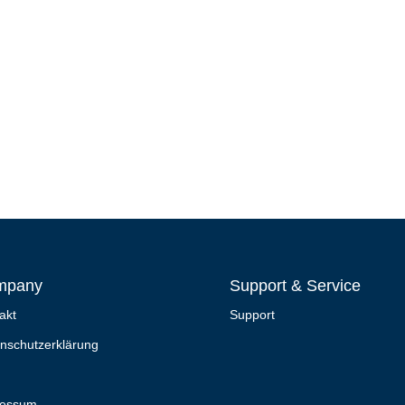
mpany
Support & Service
akt
Support
nschutzerklärung
ressum