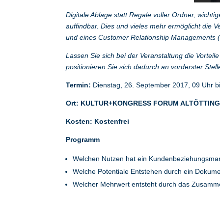
Digitale Ablage statt Regale voller Ordner, wicht
auffindbar. Dies und vieles mehr ermöglicht d
und eines Customer Relationship Managements
Lassen Sie sich bei der Veranstaltung die Vorteil
positionieren Sie sich dadurch an vorderster Stell
Termin:
Dienstag, 26. September 2017, 09 Uhr b
Ort:
KULTUR+KONGRESS FORUM ALTÖTTING
Kosten
: Kostenfrei
Programm
Welchen Nutzen hat ein Kundenbeziehungsma
Welche Potentiale Entstehen durch ein Dok
Welcher Mehrwert entsteht durch das Zusam