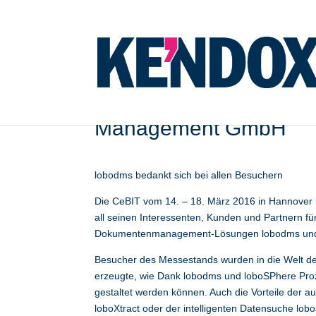
CeBIT 2016 – ein volle
Management GmbH
lobodms bedankt sich bei allen Besuchern
Die CeBIT vom 14. – 18. März 2016 in Hannover
all seinen Interessenten, Kunden und Partnern 
Dokumentenmanagement-Lösungen lobodms und
Besucher des Messestands wurden in die Welt d
erzeugte, wie Dank lobodms und loboSPhere Proz
gestaltet werden können. Auch die Vorteile der
loboXtract oder der intelligenten Datensuche lobo