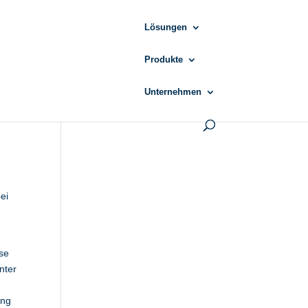
Lösungen
Produkte
Unternehmen
ei
se
nter
ung