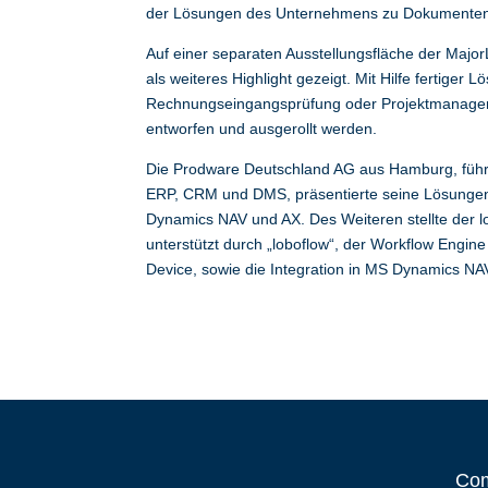
der Lösungen des Unternehmens zu Dokumente
Auf einer separaten Ausstellungsfläche der Maj
als weiteres Highlight gezeigt. Mit Hilfe fertig
Rechnungseingangsprüfung oder Projektmanagem
entworfen und ausgerollt werden.
Die Prodware Deutschland AG aus Hamburg, führe
ERP, CRM und DMS, präsentierte seine Lösunge
Dynamics NAV und AX. Des Weiteren stellte der l
unterstützt durch „loboflow“, der Workflow Engi
Device, sowie die Integration in MS Dynamics NAV
Co