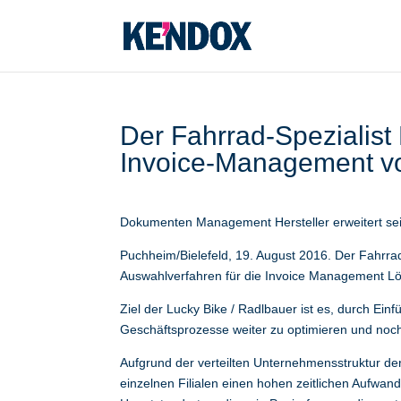
Der Fahrrad-Spezialist 
Invoice-Management v
Dokumenten Management Hersteller erweitert se
Puchheim/Bielefeld, 19. August 2016. Der Fahrrad
Auswahlverfahren für die Invoice Management L
Ziel der Lucky Bike / Radlbauer ist es, durch E
Geschäftsprozesse weiter zu optimieren und noch 
Aufgrund der verteilten Unternehmensstruktur der 
einzelnen Filialen einen hohen zeitlichen Aufwa