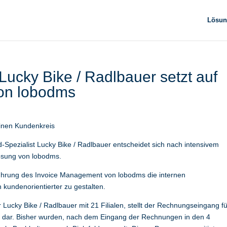
Lösun
Lucky Bike / Radlbauer setzt auf
on lobodms
inen Kundenkreis
-Spezialist Lucky Bike / Radlbauer entscheidet sich nach intensivem
ösung von lobodms.
inführung des Invoice Management von lobodms die internen
kundenorientierter zu gestalten.
Lucky Bike / Radlbauer mit 21 Filialen, stellt der Rechnungseingang fü
nd dar. Bisher wurden, nach dem Eingang der Rechnungen in den 4