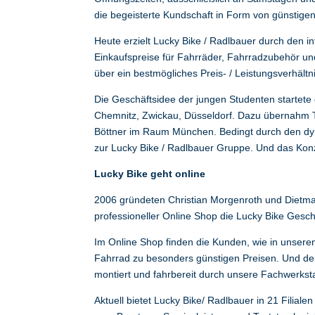
die begeisterte Kundschaft in Form von günstige
Heute erzielt Lucky Bike / Radlbauer durch den 
Einkaufspreise für Fahrräder, Fahrradzubehör und
über ein bestmögliches Preis- / Leistungsverhältn
Die Geschäftsidee der jungen Studenten startete d
Chemnitz, Zwickau, Düsseldorf. Dazu übernahm 
Böttner im Raum München. Bedingt durch den dy
zur Lucky Bike / Radlbauer Gruppe. Und das Konze
Lucky Bike geht online
2006 gründeten Christian Morgenroth und Dietmar 
professioneller Online Shop die Lucky Bike Gesch
Im Online Shop finden die Kunden, wie in unser
Fahrrad zu besonders günstigen Preisen. Und der
montiert und fahrbereit durch unsere Fachwerksta
Aktuell bietet Lucky Bike/ Radlbauer in 21 Filial