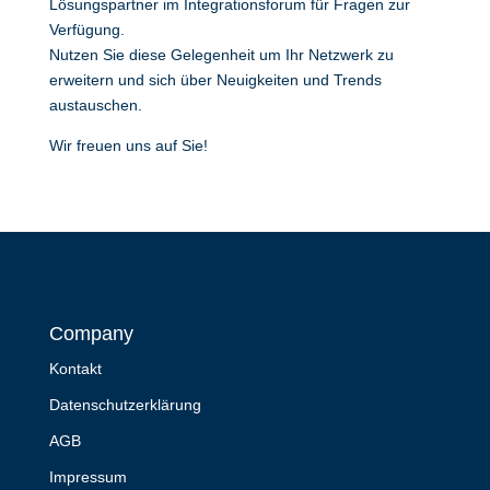
Lösungspartner im Integrationsforum für Fragen zur
Verfügung.
Nutzen Sie diese Gelegenheit um Ihr Netzwerk zu
erweitern und sich über Neuigkeiten und Trends
austauschen.
Wir freuen uns auf Sie!
Company
Kontakt
Datenschutzerklärung
AGB
Impressum